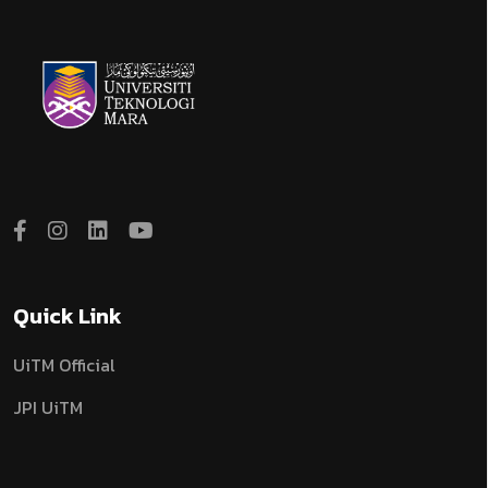
Quick Link
UiTM Official
JPI UiTM